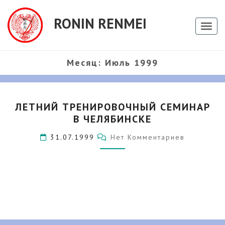
RONIN RENMEI
Toggl
Месяц:
Июль 1999
ЛЕТНИЙ
ЛЕТНИЙ ТРЕНИРОВОЧНЫЙ СЕМИНАР
ТРЕНИРОВОЧНЫЙ
В ЧЕЛЯБИНСКЕ
СЕМИНАР
В
Комментарии
31.07.1999
Нет Комментариев
ЧЕЛЯБИНСКЕ