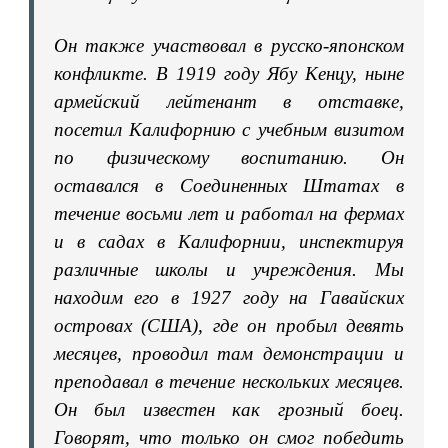
Он также участвовал в русско-японском
конфликте. В 1919 году Ябу Кенцу, ныне
армейский лейтенант в отставке,
посетил Калифорнию с учебным визитом
по физическому воспитанию. Он
оставался в Соединенных Штатах в
течение восьми лет и работал на фермах
и в садах в Калифорнии, инспектируя
различные школы и учреждения. Мы
находим его в 1927 году на Гавайских
островах (США), где он пробыл девять
месяцев, проводил там демонстрации и
преподавал в течение нескольких месяцев.
Он был известен как грозный боец.
Говорят, что только он смог победить