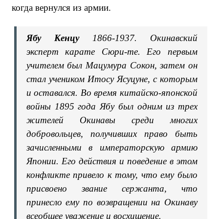
когда вернулся из армии.
Ябу Кенцу
1866-1937. Окинавский
эксперт карате Сюри-те. Его первым
учителем был Мацумура Сокон, затем он
стал учеником Итосу Ясуцуне, с которым
и оставался. Во время китайско-японской
войны 1895 года Ябу был одним из трех
жителей Окинавы среди многих
добровольцев, получивших право быть
зачисленными в императорскую армию
Японии. Его действия и поведение в этом
конфликте привело к тому, что ему было
присвоено звание сержанта, что
принесло ему по возвращении на Окинаву
всеобщее уважение и восхищение.