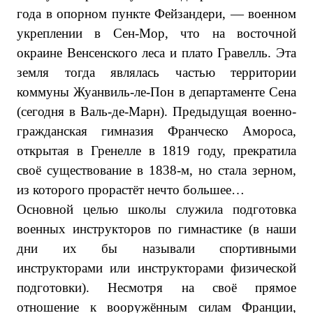
года в опорном пункте Фейзандери, — военном
укреплении в Сен-Мор, что на восточной
окраине Венсенского леса и плато Гравелль. Эта
земля тогда являлась частью территории
коммуны Жуанвиль-ле-Пон в департаменте Сена
(сегодня в Валь-де-Марн). Предыдущая военно-
гражданская гимназия Франческо Амороса,
открытая в Гренелле в 1819 году, прекратила
своё существование в 1838-м, но стала зерном,
из которого прорастёт нечто большее…
Основной целью школы служила подготовка
военных инструкторов по гимнастике (в наши
дни их бы называли спортивными
инструкторами или инструкторами физической
подготовки). Несмотря на своё прямое
отношение к вооружённым силам Франции,