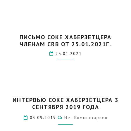
ПИСЬМО
ПИСЬМО СОКЕ ХАБЕРЗЕТЦЕРА
СОКЕ
ЧЛЕНАМ CRB ОТ 25.01.2021Г.
ХАБЕРЗЕТЦЕРА
ЧЛЕНАМ
25.01.2021
CRB
ОТ
25.01.2021Г.
ИНТЕРВЬЮ
ИНТЕРВЬЮ СОКЕ ХАБЕРЗЕТЦЕРА 3
СОКЕ
СЕНТЯБРЯ 2019 ГОДА
ХАБЕРЗЕТЦЕРА
3
Комментарии
03.09.2019
Нет Комментариев
СЕНТЯБРЯ
2019