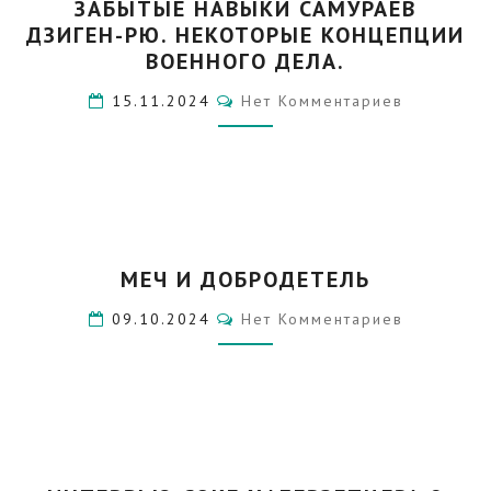
ЗАБЫТЫЕ НАВЫКИ САМУРАЕВ
НАВЫКИ
ДЗИГЕН-РЮ. НЕКОТОРЫЕ КОНЦЕПЦИИ
САМУРАЕВ
ДЗИГЕН-
ВОЕННОГО ДЕЛА.
РЮ.
Комментарии
15.11.2024
Нет Комментариев
НЕКОТОРЫЕ
КОНЦЕПЦИИ
ВОЕННОГО
ДЕЛА.
МЕЧ
МЕЧ И ДОБРОДЕТЕЛЬ
И
ДОБРОДЕТЕЛЬ
Комментарии
09.10.2024
Нет Комментариев
ИНТЕРВЬЮ