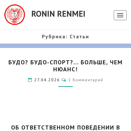
RONIN RENMEI
Toggl
naviga
Рубрика:
Статьи
БУДО?
БУДО? БУДО-СПОРТ?… БОЛЬШЕ, ЧЕМ
БУДО-
НЮАНС!
СПОРТ?…
БОЛЬШЕ,
Комментарии
27.04.2026
1 Комментарий
ЧЕМ
НЮАНС!
ОБ
ОБ ОТВЕТСТВЕННОМ ПОВЕДЕНИИ В
ОТВЕТСТВЕННОМ