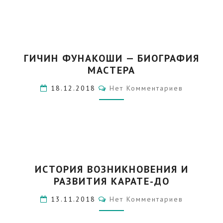
ГОДА
ГИЧИН
ГИЧИН ФУНАКОШИ — БИОГРАФИЯ
ФУНАКОШИ
МАСТЕРА
—
БИОГРАФИЯ
Комментарии
18.12.2018
Нет Комментариев
МАСТЕРА
ИСТОРИЯ
ИСТОРИЯ ВОЗНИКНОВЕНИЯ И
ВОЗНИКНОВЕНИЯ
РАЗВИТИЯ КАРАТЕ-ДО
И
РАЗВИТИЯ
Комментарии
13.11.2018
Нет Комментариев
КАРАТЕ-
ДО