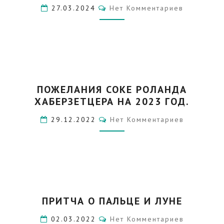
СТОРОНА…
Комментарии
27.03.2024
Нет Комментариев
ПОЖЕЛАНИЯ
ПОЖЕЛАНИЯ СОКЕ РОЛАНДА
СОКЕ
ХАБЕРЗЕТЦЕРА НА 2023 ГОД.
РОЛАНДА
ХАБЕРЗЕТЦЕРА
Комментарии
29.12.2022
Нет Комментариев
НА
2023
ГОД.
ПРИТЧА
ПРИТЧА О ПАЛЬЦЕ И ЛУНЕ
О
ПАЛЬЦЕ
Комментарии
02.03.2022
Нет Комментариев
И