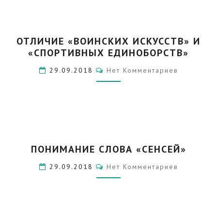
ОТЛИЧИЕ
ОТЛИЧИЕ «ВОИНСКИХ ИСКУССТВ» И
«ВОИНСКИХ
«СПОРТИВНЫХ ЕДИНОБОРСТВ»
ИСКУССТВ»
И
Комментарии
29.09.2018
Нет Комментариев
«СПОРТИВНЫХ
ЕДИНОБОРСТВ»
ПОНИМАНИЕ
ПОНИМАНИЕ СЛОВА «СЕНСЕЙ»
СЛОВА
«СЕНСЕЙ»
Комментарии
29.09.2018
Нет Комментариев