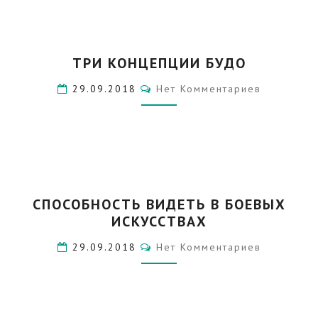
ТРИ
ТРИ КОНЦЕПЦИИ БУДО
КОНЦЕПЦИИ
БУДО
Комментарии
29.09.2018
Нет Комментариев
СПОСОБНОСТЬ
СПОСОБНОСТЬ ВИДЕТЬ В БОЕВЫХ
ВИДЕТЬ
ИСКУССТВАХ
В
БОЕВЫХ
Комментарии
29.09.2018
Нет Комментариев
ИСКУССТВАХ