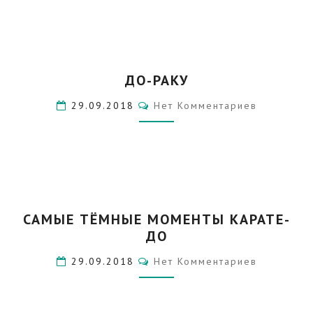
ДО-
ДО-РАКУ
РАКУ
Комментарии
29.09.2018
Нет Комментариев
САМЫЕ
САМЫЕ ТЁМНЫЕ МОМЕНТЫ КАРАТЕ-
ТЁМНЫЕ
ДО
МОМЕНТЫ
КАРАТЕ-
Комментарии
29.09.2018
Нет Комментариев
ДО