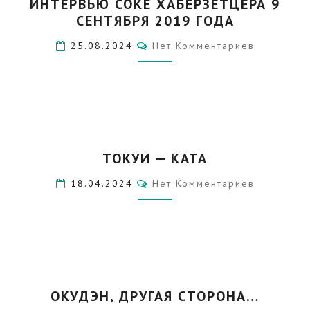
ИНТЕРВЬЮ СОКЕ ХАБЕРЗЕТЦЕРА 9
СОКЕ
СЕНТЯБРЯ 2019 ГОДА
ХАБЕРЗЕТЦЕРА
9
Комментарии
25.08.2024
Нет Комментариев
СЕНТЯБРЯ
2019
ГОДА
ТОКУИ
ТОКУИ — КАТА
—
КАТА
Комментарии
18.04.2024
Нет Комментариев
ОКУДЭН,
ОКУДЭН, ДРУГАЯ СТОРОНА…
ДРУГАЯ