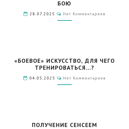
БОЮ
ПОВЕДЕНИИ
В
Комментарии
28.07.2025
Нет Комментариев
БОЮ
«БОЕВОЕ»
«БОЕВОЕ» ИСКУССТВО, ДЛЯ ЧЕГО
ИСКУССТВО,
ТРЕНИРОВАТЬСЯ…?
ДЛЯ
ЧЕГО
Комментарии
04.05.2025
Нет Комментариев
ТРЕНИРОВАТЬСЯ…?
ПОЛУЧЕНИЕ
ПОЛУЧЕНИЕ СЕНСЕЕМ
СЕНСЕЕМ