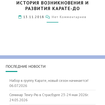
В
ИСТОРИЯ ВОЗНИКНОВЕНИЯ И
ВОЗНИКНОВЕНИЯ
СТРАСБУРГЕ
РАЗВИТИЯ КАРАТЕ-ДО
И
РАЗВИТИЯ
Комментарии
13.11.2018
Нет Комментариев
КАРАТЕ-
ДО
ПОСЛЕДНИЕ НОВОСТИ
Набор в группу Карате, новый сезон начинается!
06.07.2026
Семинар Тенгу-Рю в Страсбурге 23-24 мая 2026г.
24.05.2026