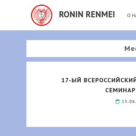
RONIN RENMEI
О Н
Ме
17-ЫЙ ВСЕРОССИЙСКИ
СЕМИНАР
15.0