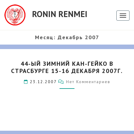
RONIN RENMEI
Toggl
Месяц:
Декабрь 2007
44-
44-ЫЙ ЗИМНИЙ КАН-ГЕЙКО В
ЫЙ
СТРАСБУРГЕ 15-16 ДЕКАБРЯ 2007Г.
ЗИМНИЙ
КАН-
Комментарии
23.12.2007
Нет Комментариев
ГЕЙКО
В
СТРАСБУРГЕ
15-
16
ДЕКАБРЯ
2007Г.