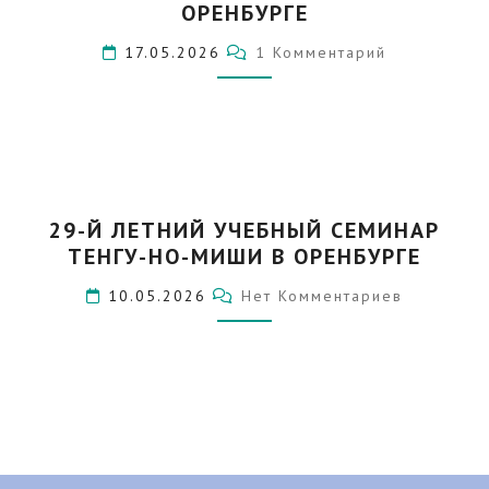
ОРЕНБУРГЕ
МАЯ
2026Г.
Комментарии
17.05.2026
1 Комментарий
В
ОРЕНБУРГЕ
29-
29-Й ЛЕТНИЙ УЧЕБНЫЙ СЕМИНАР
Й
ТЕНГУ-НО-МИШИ В ОРЕНБУРГЕ
ЛЕТНИЙ
УЧЕБНЫЙ
Комментарии
10.05.2026
Нет Комментариев
СЕМИНАР
ТЕНГУ-
НО-
МИШИ
В
ОРЕНБУРГЕ