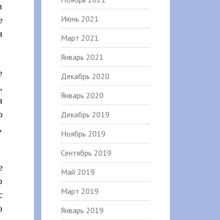
в
Июнь 2021
е
я
Март 2021
Январь 2021
е
Декабрь 2020
,
Январь 2020
я
ю
Декабрь 2019
,
Ноябрь 2019
Сентябрь 2019
е
Май 2019
о
Март 2019
с
о
Январь 2019