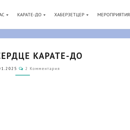
АС
КАРАТЕ-ДО
ХАБЕРЗЕТЦЕР
МЕРОПРИЯТИ
КАТА
СЕРДЦЕ КАРАТЕ-ДО
В
СЕРДЦЕ
КАРАТЕ-
Комментарии
01.2025
2 Комментария
ДО