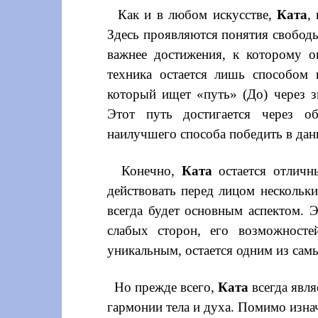
Как и в любом искусстве,
Ката
,
Здесь проявляются понятия свободы
важнее достижения, к которому о
техника остается лишь способом 
который ищет «путь» (До) через з
Этот путь достигается через о
наилучшего способа победить в дан
Конечно,
Ката
остается отличн
действовать перед лицом нескольк
всегда будет основным аспектом. Э
слабых сторон, его возможносте
уникальным, остается одним из самы
Но прежде всего,
Ката
всегда явл
гармонии тела и духа. Помимо изна