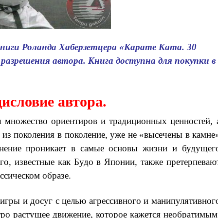
ниги Роланда Хаберзетцера «Карате Ката. 30
разрешения автора. Книга доступна для покупки в
исловие автора.
ся множество ориентиров и традиционных ценностей, 
из поколения в поколение, уже не «высечены в камне
мнение проникает в самые основы жизни и будущег
го, известные как Будо в Японии, также претерпеваю
ссическом образе.
игры и досуг с целью агрессивного и манипулятивног
тро растущее движение, которое кажется необратимым