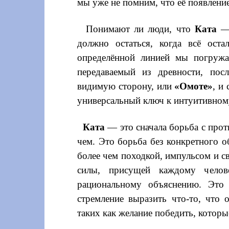
мы уже не помним, что её появлен
Понимают ли люди, что
Ката
— 
должно остаться, когда всё ост
определённой линией мы погружа
передаваемый из древности, пос
видимую сторону, или
«Омоте»
, и
универсальный ключ к интуитивном
Ката
— это сначала борьба с прот
чем. Это борьба без конкретного об
более чем походкой, импульсом и 
силы, присущей каждому чело
рациональному объяснению. Это 
стремление выразить что-то, что 
таких как желание победить, котор