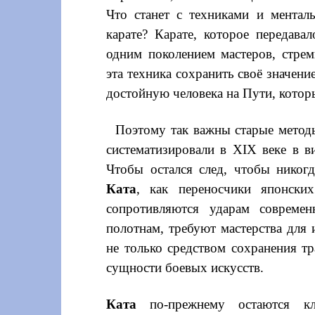
Что станет с техниками и ментал
карате? Карате, которое передава
одним поколением мастеров, стр
эта техника сохранить своё значен
достойную человека на Пути, котор
Поэтому так важны старые методы
систематизировали в XIX веке в в
Чтобы остался след, чтобы никог
Ката
, как переносчики японски
сопротивляются ударам современ
полотнам, требуют мастерства для
не только средством сохранения т
сущности боевых искусств.
Ката
по-прежнему остаются клю