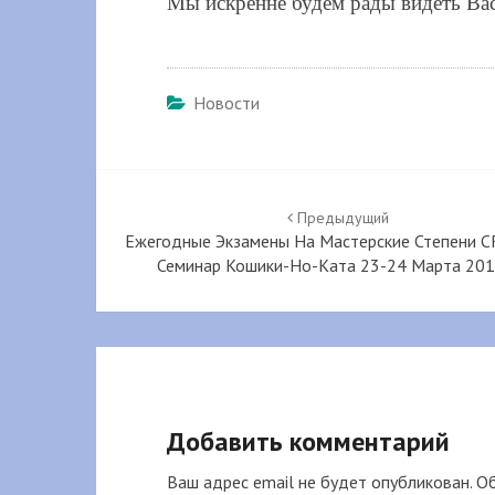
Мы искренне будем рады видеть Ва
Новости
Навигация
по
Предыдущий
Ежегодные Экзамены На Мастерские Степени C
записям
Семинар Кошики-Но-Ката 23-24 Марта 2013
Добавить комментарий
Ваш адрес email не будет опубликован.
Об