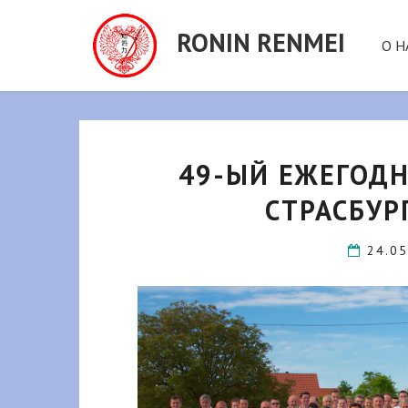
RONIN RENMEI
О Н
49-ЫЙ ЕЖЕГОД
СТРАСБУРГ
24.0