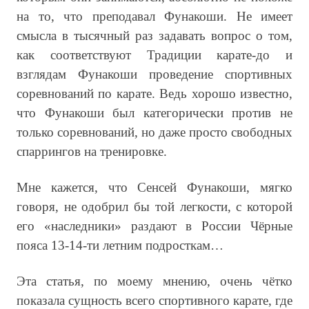
на то, что преподавал Фунакоши. Не имеет
смысла в тысячный раз задавать вопрос о том,
как соответствуют Традиции карате-до и
взглядам Фунакоши проведение спортивных
соревнований по карате. Ведь хорошо известно,
что Фунакоши был категорически против не
только соревнований, но даже просто свободных
спаррингов на тренировке.
Мне кажется, что Сенсей Фунакоши, мягко
говоря, не одобрил бы той легкости, с которой
его «наследники» раздают в России Чёрные
пояса 13-14-ти летним подросткам…
Эта статья, по моему мнению, очень чётко
показала сущность всего спортивного карате, где