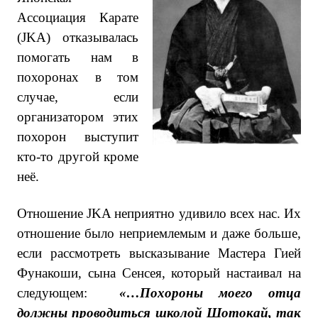
Ассоциация Карате
(JKA) отказывалась
помогать нам в
похоронах в том
случае, если
организатором этих
похорон выступит
кто-то другой кроме
неё.
Отношение JKA неприятно удивило всех нас. Их
отношение было неприемлемым и даже больше,
если рассмотреть высказывание Мастера Гией
Фунакоши, сына Сенсея, который настаивал на
следующем:
«…Похороны моего отца
должны проводиться школой Шотокай, так