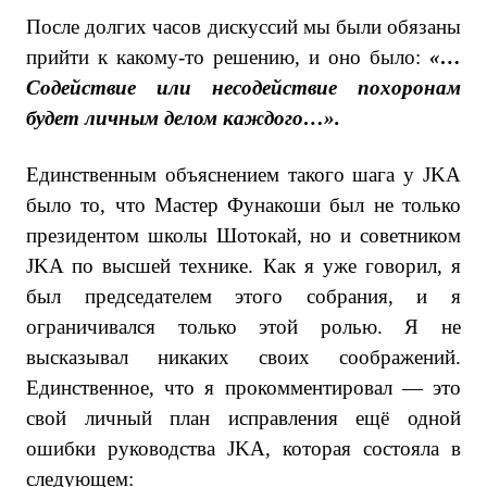
После долгих часов дискуссий мы были обязаны
прийти к какому-то решению, и оно было:
«…
Содействие или несодействие похоронам
будет личным делом каждого…».
Единственным объяснением такого шага у JKA
было то, что Мастер Фунакоши был не только
президентом школы Шотокай, но и советником
JKA по высшей технике. Как я уже говорил, я
был председателем этого собрания, и я
ограничивался только этой ролью. Я не
высказывал никаких своих соображений.
Единственное, что я прокомментировал — это
свой личный план исправления ещё одной
ошибки руководства JKA, которая состояла в
следующем: