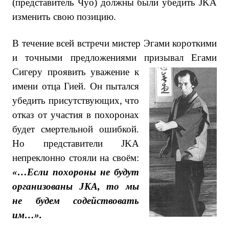
(представитель Чуо) должны были убедить JKA
изменить свою позицию.
В течение всей встречи мистер Эгами короткими
и точными предложениями призывал Егами
Сигеру проявить уважение к
имени отца Гией. Он пытался
убедить присутствующих, что
отказ от участия в похоронах
будет смертельной ошибкой.
Но представители JKA
непреклонно стояли на своём:
«…Если похороны не будут
организованы JKA, то мы
не будем содействовать
им…».