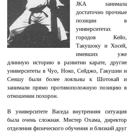
JKA занимала
достаточно прочные
позиции в
университетах
городов Кейо,
Такушоку и Хосей,
имевших уже
длинную историю в развитии карате, другие
университеты в Чуо, Ноко, Сейджо, Гакушин и
Сеншу были более лояльны к Шотокай и
занимали прямо противоположную позицию в
отношении похорон.
В университете Васеда внутренняя ситуация
была очень сложная. Мистер Охама, директор
отделения физического обучения и близкий друг