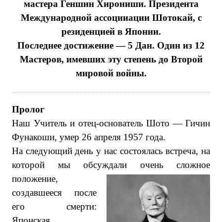
мастера Геншин Хирониши. Президента
Международной ассоцииации Шотокай, с
резиденцией в Японии.
Последнее достижение — 5 Дан. Один из 12
Мастеров, имевших эту степень до Второй
мировой войны.
Пролог
Наш Учитель и отец-основатель Шото — Гичин
Фунакоши, умер 26 апреля 1957 года.
На следующий день у нас состоялась встреча, на
которой мы обсуждали очень сложное
положение,
создавшееся после
его смерти:
Японская