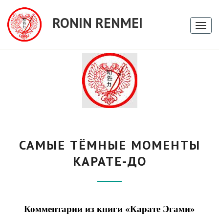
RONIN RENMEI
Toggl
naviga
САМЫЕ
САМЫЕ ТЁМНЫЕ МОМЕНТЫ
ТЁМНЫЕ
МОМЕНТЫ
КАРАТЕ-ДО
КАРАТЕ-
ДО
Комментарии из книги «Карате Эгами»