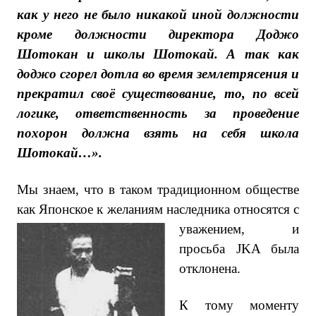
как у него не было никакой иной должности
кроме должности директора Доджо
Шотокан и школы Шотокай. А так как
доджо сгорел дотла во время землетрясения и
прекратил своё существование, то, по всей
логике, ответственность за проведение
похорон должна взять на себя школа
Шотокай…».
Мы знаем, что в таком традиционном обществе
как Японское к желаниям наследника относятся с
уважением, и
просьба JKA была
отклонена.
К тому моменту