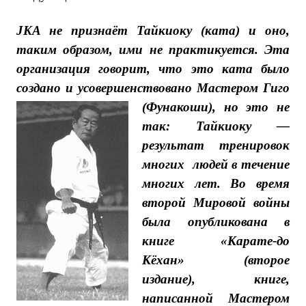
JKA не признаёт Тайкиоку (ката) и оно,
таким образом, ими не практикуется. Эта
организация говорит, что это ката было
создано и усовершенствовано
Мастером Гиго
(Фунакоши), но это не
так: Тайкиоку —
результат тренировок
многих людей в течение
многих лет. Во время
второй Мировой войны
была опубликована в
книге «Карате-до
Кёхан» (второе
издание), книге,
написанной Мастером