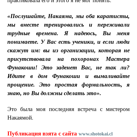
практиковала его и этого я не мог понять.
«Послушайте, Накаяма, мы оба каратисты,
мы вместе тренировались и переживали
трудные времена. Я надеюсь, Вы меня
понимаете. У Вас есть ученики, и если люди
скажут им: вы из организации, которая не
присутствовала на похоронах Мастера
Фунакоши! Это заденет Вас, не так ли?
Идите в дом Фунакоши и вымаливайте
прощение. Это простая формальность, я
знаю, но Вы должны сделать это».
Это была моя последняя встреча с мистером
Накаямой.
Публикация взята с сайта
www.shotokai.cl