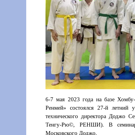
6-7 мая 2023 года на базе Хомбу
Ренмей» состоялся 27-й летний 
технического директора Доджо Се
Тенгу-Рю©, РЕНШИ). В семинар
Московского Доджо.