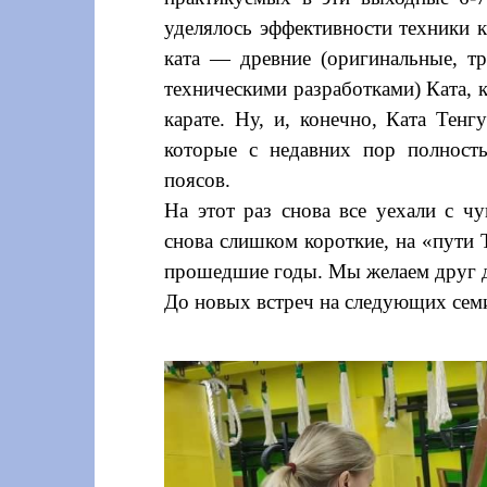
уделялось эффективности техники 
ката — древние (оригинальные, тр
техническими разработками) Ката, 
карате. Ну, и, конечно, Ката Тенг
которые с недавних пор полност
поясов.
На этот раз снова все уехали с ч
снова слишком короткие, на «пути Т
прошедшие годы. Мы желаем друг д
До новых встреч на следующих сем