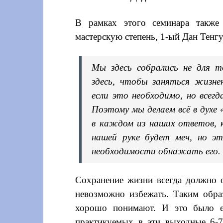
В рамках этого семинара также 
мастерскую степень, 1-ый Дан Те
Мы здесь собрались не для 
здесь, чтобы заняться жизне
если это необходимо, но всег
Поэтому мы делаем всё в духе
в каждом из наших ответов, 
нашей руке будет меч, но э
необходимости обнажать его.
Сохранение жизни всегда должно о
невозможно избежать. Таким образ
хорошо понимают. И это было ещ
практикуемых в эти выходные 6-7