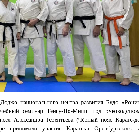
-Доджо национального центра развития Будо «Рони
учебный семинар Тенгу-Но-Миши под руководство
нсея Александра Терентьева (Чёрный пояс Карате-д
е принимали участие Каратеки Оренбургского 