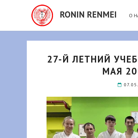
RONIN RENMEI
О Н
27-Й ЛЕТНИЙ УЧЕ
МАЯ 20
07.0