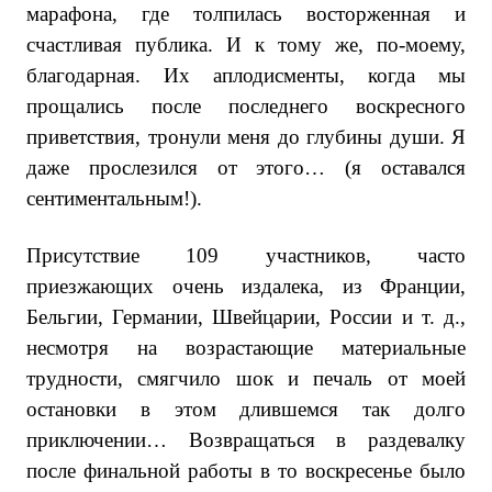
марафона, где толпилась восторженная и
счастливая публика. И к тому же, по-моему,
благодарная. Их аплодисменты, когда мы
прощались после последнего воскресного
приветствия, тронули меня до глубины души. Я
даже прослезился от этого… (я оставался
сентиментальным!).
Присутствие 109 участников, часто
приезжающих очень издалека, из Франции,
Бельгии, Германии, Швейцарии, России и т. д.,
несмотря на возрастающие материальные
трудности, смягчило шок и печаль от моей
остановки в этом длившемся так долго
приключении… Возвращаться в раздевалку
после финальной работы в то воскресенье было