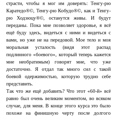
страсти, чтобы я мог им доверять: Тенгу-рю
Каратедо®©, Тенгу-рю Кобудо®©, как и Тенгу-
рю Ходзюцу®©, останутся живы. И будут
переданы. Пока мне позволяет здоровье, я всё
ещё буду здесь, видеться с ними и видеться с
вами, но уже не на передовой. Мое тело и моя
моральная усталость (видя этот распад
подлинного «боевого», который теперь кажется
мне необратимым) говорят мне, что уже
достаточно. Я отдал так много сил с такой
боевой одержимостью, которую трудно себе
представить.
Так что же ещё добавить? Что этот «60-й» всё
равно был очень великим моментом, во всяком
случае, для меня. В конце этого курса это было
похоже на финишную черту после долгого