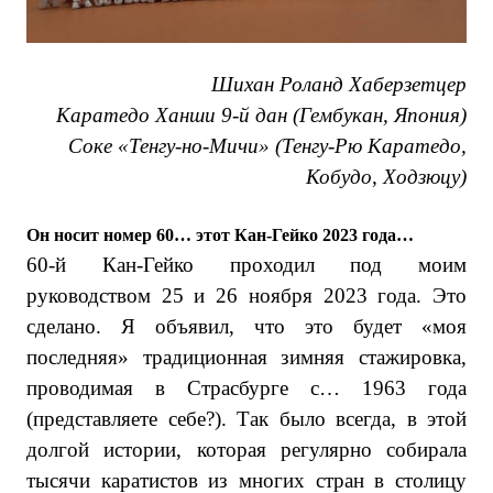
Шихан Роланд Хаберзетцер
Каратедо Ханши 9-й дан (Гембукан, Япония)
Соке «Тенгу-но-Мичи» (Тенгу-Рю Каратедо,
Кобудо, Ходзюцу)
Он носит номер 60… этот Кан-Гейко 2023 года…
60-й Кан-Гейко проходил под моим
руководством 25 и 26 ноября 2023 года. Это
сделано. Я объявил, что это будет «моя
последняя» традиционная зимняя стажировка,
проводимая в Страсбурге с… 1963 года
(представляете себе?). Так было всегда, в этой
долгой истории, которая регулярно собирала
тысячи каратистов из многих стран в столицу