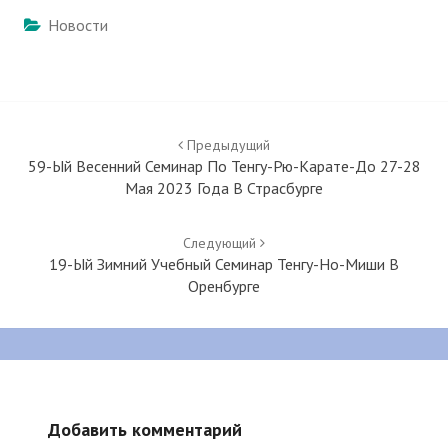
Новости
Навигация
по
Предыдущий
записям
59-Ый Весенний Семинар По Тенгу-Рю-Карате-До 27-28
Мая 2023 Года В Страсбурге
Следующий
19-Ый Зимний Учебный Семинар Тенгу-Но-Миши В
Оренбурге
Добавить комментарий